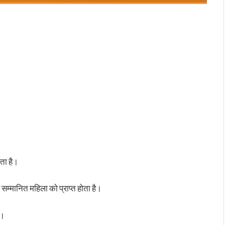
ाता है।
 सम्मानित महिला को प्राप्त होता है।
ै।