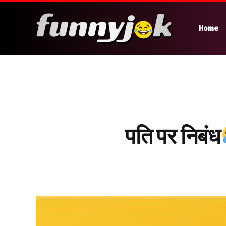
Home
पति पर निबंध