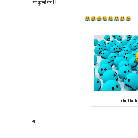
या कुर्सी पर !!
chutkule
स
।……………………………………………………………………..