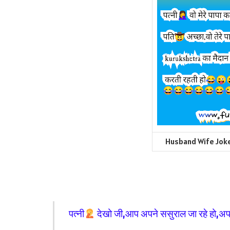
Husband Wife Joke
पत्नी
देखो जी,आप अपने ससुराल जा रहे हो,अ