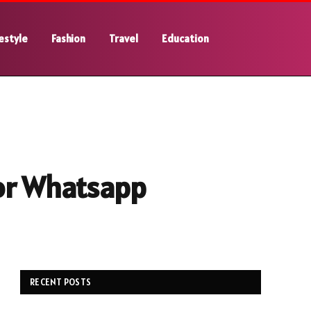
estyle
Fashion
Travel
Education
For Whatsapp
RECENT POSTS