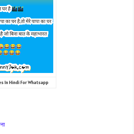
s In Hindi For Whatsapp
पना