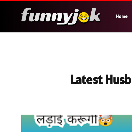
Home
Latest Husb