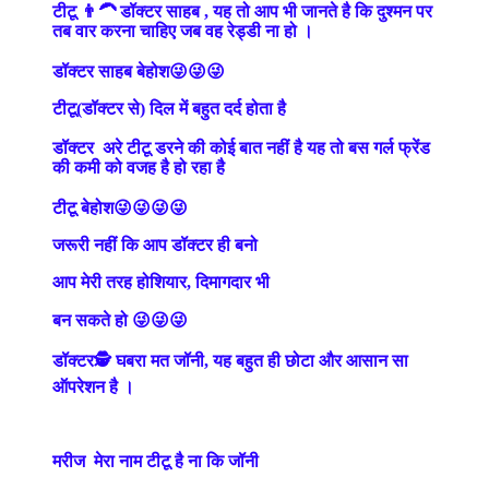
टीटू 👨‍🦱 डॉक्टर साहब , यह तो आप भी जानते है कि दुश्मन पर
तब वार करना चाहिए जब वह रेड्डी ना हो ।
डॉक्टर साहब बेहोश😜😜😜
टीटू(डॉक्टर से) दिल में बहुत दर्द होता है
डॉक्टर अरे टीटू डरने की कोई बात नहीं है यह तो बस गर्ल फ्रेंड
की कमी को वजह है हो रहा है
टीटू बेहोश😜😜😜😜
जरूरी नहीं कि आप डॉक्टर ही बनो
आप मेरी तरह होशियार, दिमागदार भी
बन सकते हो 😜😜😜
डॉक्टर🕵️ घबरा मत जॉनी, यह बहुत ही छोटा और आसान सा
ऑपरेशन है ।
मरीज मेरा नाम टीटू है ना कि जॉनी