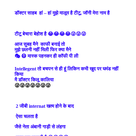
डॉक्टर साहब हां – हां मुझे मालूम है टीटू, जॉनी मेरा नाम है
टीटू बेचारा बेहोश है 😂😂😂😂😜😜😜
आज सुबह मैने काफी बनाई तो
मुझे छलनी नहीं मिली फिर क्या मैने
🎭 😷 मास्क पहनकर ही कॉफी पी ली
Intellegent तो बचपन से ही हूं लिकिन कभी खुद पर घमंड नहीं
किया
मै डॉक्टर किलू कालिया
😜😜😜😜😜😜😜
2 जीबी internat खत्म होने के बाद
ऐसा चलता है
जैसे नेता अंबानी गाड़ी से लंहगा