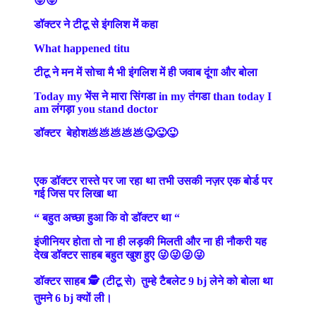
😜😜
डॉक्टर ने टीटू से इंगलिश में कहा
What happened titu
टीटू ने मन में सोचा मै भी इंगलिश में ही जवाब दूंगा और बोला
Today my भेंस ने मारा सिंगडा in my तंगडा than today I
am लंगड़ा you stand doctor
डॉक्टर बेहोश💩💩💩💩💩😜😜😜
एक डॉक्टर रास्ते पर जा रहा था तभी उसकी नज़र एक बोर्ड पर
गई जिस पर लिखा था
“ बहुत अच्छा हुआ कि वो डॉक्टर था “
इंजीनियर होता तो ना ही लड़की मिलती और ना ही नौकरी यह
देख डॉक्टर साहब बहुत खुश हुए 😜😜😜😜
डॉक्टर साहब 🕵️ (टीटू से) तुम्हे टैबलेट 9 bj लेने को बोला था
तुमने 6 bj क्यों ली।