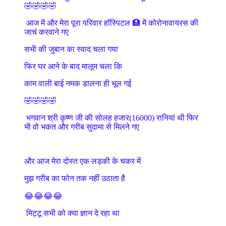
🤣🤣🤣🤣
आज में और मेरा पूरा परिवार हॉस्पिटल 🏥 में कोरोनावायरस की
जाचं करवाने गए
सभी की जुबान का स्वाद चला गया
फिर घर आने के बाद मालूम चला कि
काम वाली बाई नमक डालना ही भूल गई
🤣🤣🤣🤣
भगवान श्री कृष्ण जी की सोलह हजार(16000) रानियां थी फिर
भी वो भकत और गरीब सुदामा से मिलने गए
और आज मेरा दोस्त एक लड़की के चकर में
मुझ गरीब का फोन तक नहीं उठाता है
😂😂😂😂
मिट्टू सभी को क्या ज्ञान दे रहा था