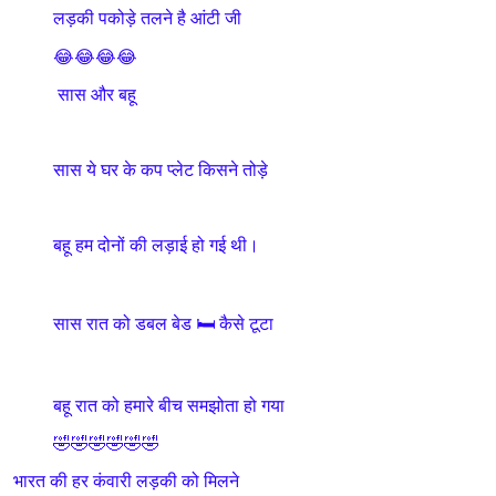
लड़की पकोड़े तलने है आंटी जी
😂😂😂😂
सास और बहू
सास ये घर के कप प्लेट किसने तोड़े
बहू हम दोनों की लड़ाई हो गई थी।
सास रात को डबल बेड 🛏️ कैसे टूटा
बहू रात को हमारे बीच समझोता हो गया
🤣🤣🤣🤣🤣🤣
भारत की हर कंवारी लड़की को मिलने