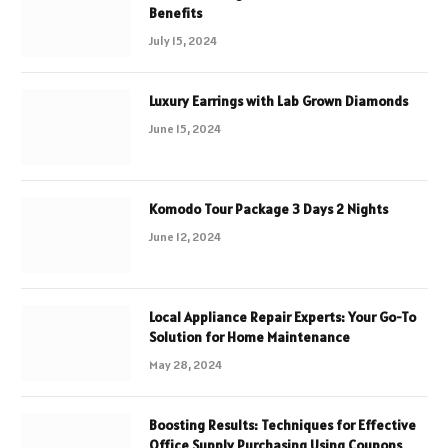
Benefits
July 15, 2024
Luxury Earrings with Lab Grown Diamonds
June 15, 2024
Komodo Tour Package 3 Days 2 Nights
June 12, 2024
Local Appliance Repair Experts: Your Go-To
Solution for Home Maintenance
May 28, 2024
Boosting Results: Techniques for Effective
Office Supply Purchasing Using Coupons