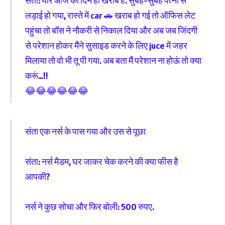
संता: यार आज का दिन ही खराब है. सुबह-सुबह पत्नी से
लड़ाई हो गया, रास्ते में car 🚗 खराब हो गई तो ऑफिस लेट
पहुंचा तो बॉस ने नौकरी से निकाल दिया और अब जब जिंदगी
से परेशान होकर मैंने सुसाइड करने के लिए juce में जहर
मिलाया तो वो भी तू पी गया. अब बता मैं परेशान ना होऊं तो क्या
करूं…!!
😂😂😂😂😂😂
संता एक नर्स के पास गया और उस से पूछा
संता: नर्स मैडम, घर जाकर चेक करने की क्या फीस है
आपकी?
नर्स ने कुछ सोचा और फिर बोली: 500 रुपए.