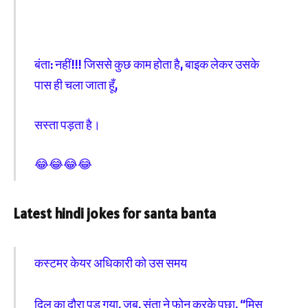
बंता: नहीं!!! जिससे कुछ काम होता है, बाइक लेकर उसके
पास ही चला जाता हूँ,
सस्ता पड़ता है।
😂😂😂😂
Latest hindi jokes for santa banta
कस्टमर केयर अधिकारी को उस समय
दिल का दौरा पड़ गया. जब. संता ने फोन करके पूछा. “मिस