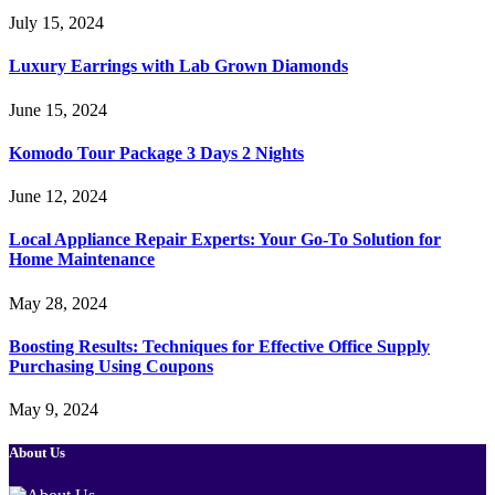
July 15, 2024
Luxury Earrings with Lab Grown Diamonds
June 15, 2024
Komodo Tour Package 3 Days 2 Nights
June 12, 2024
Local Appliance Repair Experts: Your Go-To Solution for
Home Maintenance
May 28, 2024
Boosting Results: Techniques for Effective Office Supply
Purchasing Using Coupons
May 9, 2024
About Us