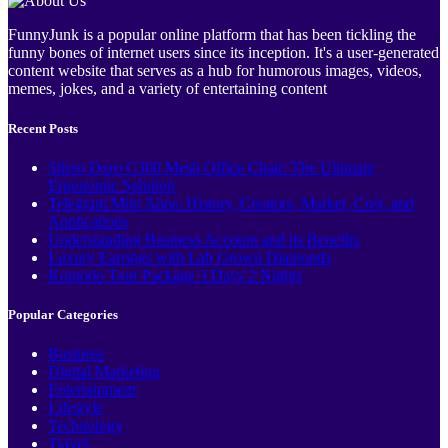
FunnyJunk is a popular online platform that has been tickling the
funny bones of internet users since its inception. It's a user-generated
content website that serves as a hub for humorous images, videos,
memes, jokes, and a variety of entertaining content
Recent Posts
Sihoo Doro C300 Mesh Office Chair: The Ultimate
Ergonomic Solution
Telegram Mini Apps: History, Creators, Market, Cost, and
Applications
Understanding Business Account and its Benefits
Luxury Earrings with Lab Grown Diamonds
Komodo Tour Package 3 Days 2 Nights
Popular Categories
Business
Digital Marketing
Entertainment
Lifestyle
Technology
Travel