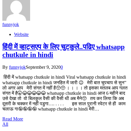
funnyjok
Website
हिंदी में व्हाट्सएप के लिए चुटकुले..पढिए whatsapp
chutkule in hindi
By
funnyjok
September 9, 2020
0
हिंदी में whatsapp chutkule in hindi Viral whatsapp chutkule in hindi
whatsapp chutkule in hindi जनहित में जारी 😉 मेरी बात चुपचाप से सुन”
लो अगर आप मेरी संगत में नहीं है🥺🥺 । । । । तो इसका मतलब आप गलत
संगत में है🤫😂😂😂😂😂 whatsapp chutkule in hindi आज 6 महीने बाद
उसे देखा तो वो बिलकुल वैसी की वैसी थी अब मैने🥺 तय कर लिया कि अब
दूसरी के चक्कर में नहीं पडुगा…. . . . . इस साल पुरानी स्वेटर से ही काम
चलाऊ गा🤪🤪🤪🤪 whatsapp chutkule in hindi मेरी…
Read More
All