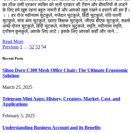
का ठीक उसी प्रकार व्यक्ति को सभी प्रकार की टेंशन और बीमारियों से लडने
के लिए हमे खुश रहना बहुत जरूरी है और आपको खुश रखने व हसाने की हम हैं।
। । हर रोज नवीनतम चुटकुले, मजेदार चुटकुले, हिंदी चुटकुले, पति पतनी
चुटकुले, संता बंता चुटकुले, छात्र शिक्षक चुटकुले, जीएफ बीएफ चुटकुले, सबसे
अच्छे दोस्त चुटकुले, हिंदी चुटकले, मजेदार चुटुकले, स्मृति, नवीनतम स्मृति,
ट्रॉशन कुमकुले, आपके लिए लाटे। इसके लिए आपको कहीं और जाने…
Read More
Previous
1
…
52
53
54
Recent Posts
Sihoo Doro C300 Mesh Office Chair: The Ultimate Ergonomic
Solution
March 25, 2025
Telegram Mini Apps: History, Creators, Market, Cost, and
Applications
February 5, 2025
Understanding Business Account and its Benefits